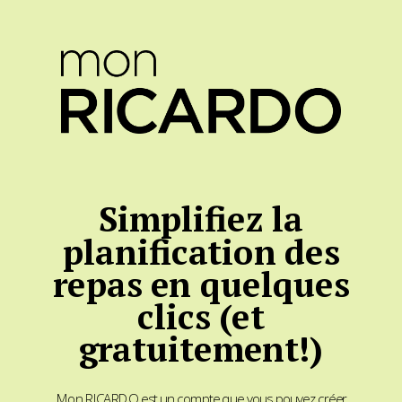
Simplifiez la
planification des
repas en quelques
clics (et
gratuitement!)
Mon RICARDO est un compte que vous pouvez créer